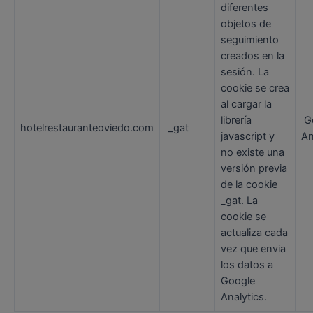
diferentes
objetos de
seguimiento
creados en la
sesión. La
cookie se crea
al cargar la
librería
G
hotelrestauranteoviedo.com
_gat
javascript y
An
no existe una
versión previa
de la cookie
_gat. La
cookie se
actualiza cada
vez que envia
los datos a
Google
Analytics.