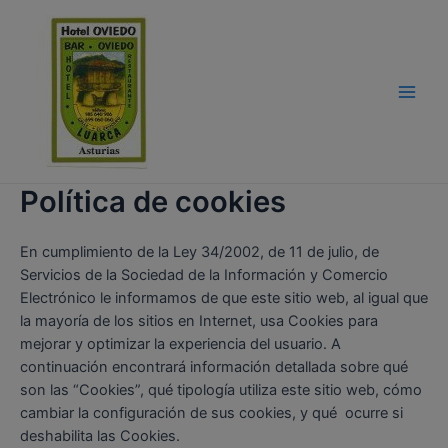
Ir
al
contenido
Main
Men
Política de cookies
En cumplimiento de la Ley 34/2002, de 11 de julio, de
Servicios de la Sociedad de la Información y Comercio
Electrónico le informamos de que este sitio web, al igual que
la mayoría de los sitios en Internet, usa Cookies para
mejorar y optimizar la experiencia del usuario. A
continuación encontrará información detallada sobre qué
son las “Cookies”, qué tipología utiliza este sitio web, cómo
cambiar la configuración de sus cookies, y qué ocurre si
deshabilita las Cookies.