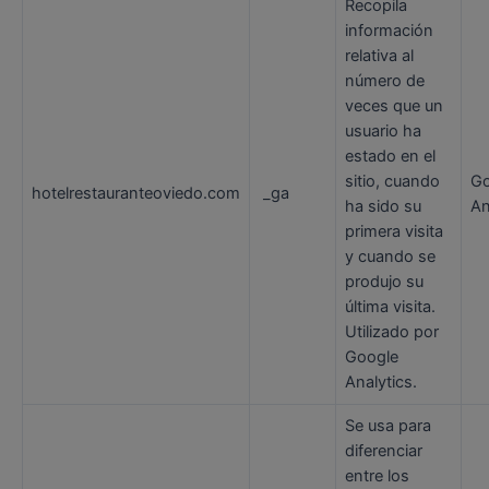
Recopila
información
relativa al
número de
veces que un
usuario ha
estado en el
sitio, cuando
Go
hotelrestauranteoviedo.com
_ga
ha sido su
An
primera visita
y cuando se
produjo su
última visita.
Utilizado por
Google
Analytics.
Se usa para
diferenciar
entre los